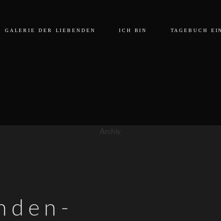
GALERIE DER LIEBENDEN
ICH BIN
TAGEBUCH EI
Archiv
enden-