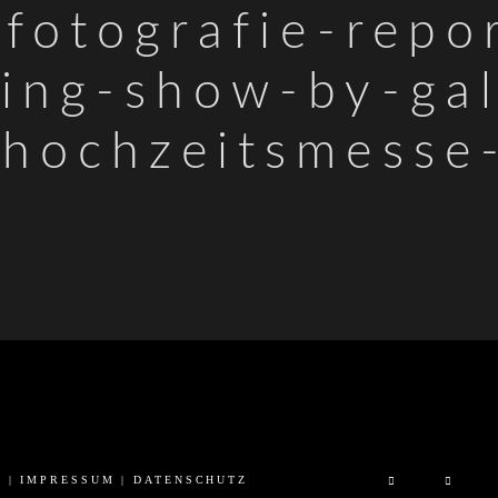
sfotografie-repo
ing-show-by-gal
hochzeitsmesse
6 |
IMPRESSUM
|
DATENSCHUTZ