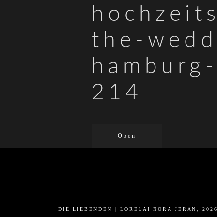
hochzeit
the-wedd
hamburg-
214
Open
DIE LIEBENDEN | LORELAI NORA JERAN, 202