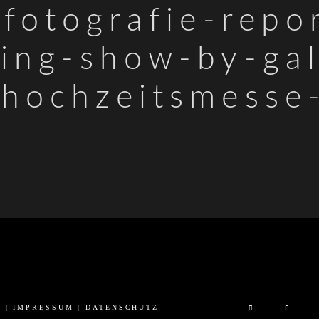
sfotografie-repo
ing-show-by-gal
hochzeitsmesse
6 |
IMPRESSUM
|
DATENSCHUTZ