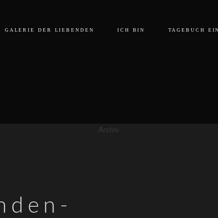
GALERIE DER LIEBENDEN
ICH BIN
TAGEBUCH EI
Archiv
enden-