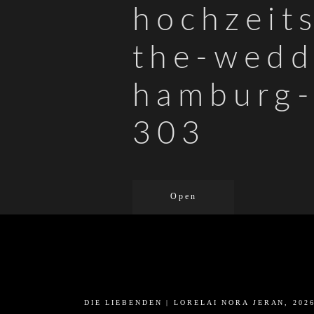
hochzeit
the-wedd
hamburg-
303
Open
DIE LIEBENDEN | LORELAI NORA JERAN, 202