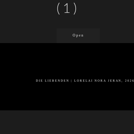
(1)
Open
DIE LIEBENDEN | LORELAI NORA JERAN, 202