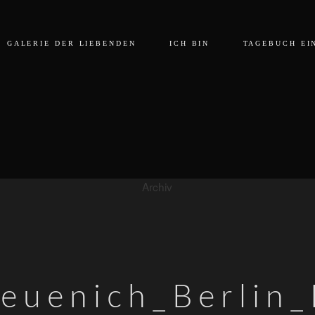
GALERIE DER LIEBENDEN
ICH BIN
TAGEBUCH EI
Archiv
euenich_Berlin_