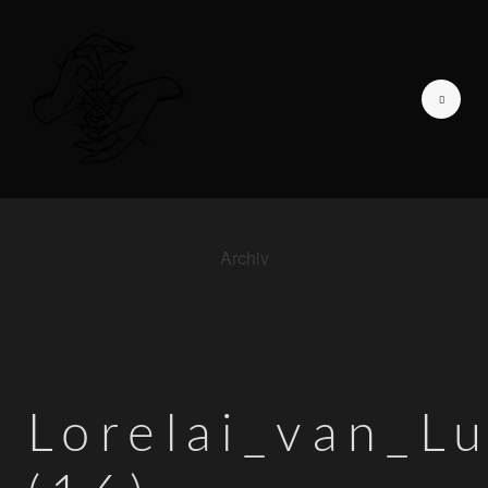
Archiv
GALERIE DER LIEBENDEN
ICH BIN
TAGEBUCH EINER
FOTOGRAFIN
Lorelai_van_L
INFORMATIONEN
KONTAKT