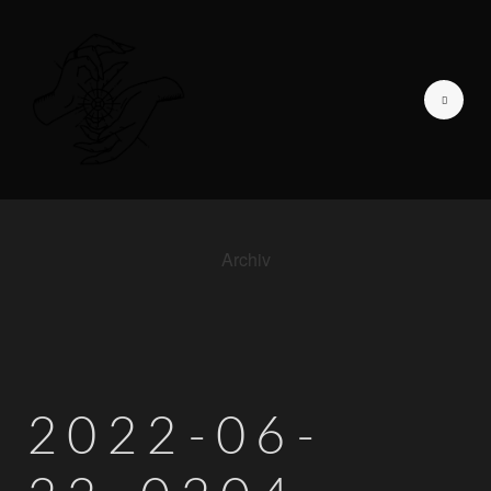
Archiv
GALERIE DER LIEBENDEN
ICH BIN
TAGEBUCH EINER
FOTOGRAFIN
2022-06-
INFORMATIONEN
KONTAKT