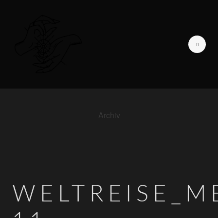
Archiv
GALERIE DER LIEBENDEN
ICH BIN
TAGEBUCH EINER
FOTOGRAFIN
WELTREISE_M
INFORMATIONEN
KONTAKT