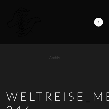
Archiv
GALERIE DER LIEBENDEN
ICH BIN
TAGEBUCH EINER
FOTOGRAFIN
WELTREISE_M
INFORMATIONEN
KONTAKT