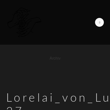
Archiv
GALERIE DER LIEBENDEN
ICH BIN
TAGEBUCH EINER
FOTOGRAFIN
Lorelai_von_
INFORMATIONEN
KONTAKT