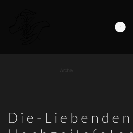
Archiv
GALERIE DER LIEBENDEN
ICH BIN
TAGEBUCH EINER
FOTOGRAFIN
Die-Liebenden
INFORMATIONEN
KONTAKT