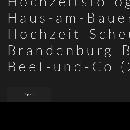
Hochzeitsfotog
Haus-am-Baue
Hochzeit-Sche
Brandenburg-B
Beef-und-Co (
Open