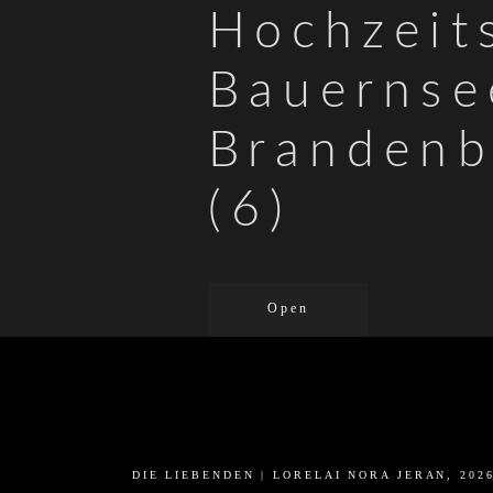
Hochzeit
Bauernse
Brandenb
(6)
Open
DIE LIEBENDEN | LORELAI NORA JERAN, 202