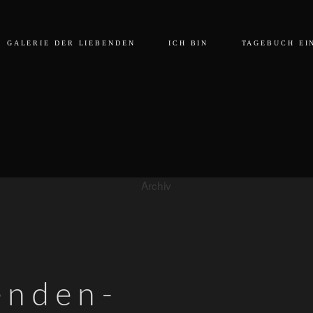
GALERIE DER LIEBENDEN
ICH BIN
TAGEBUCH EI
Archiv
enden-