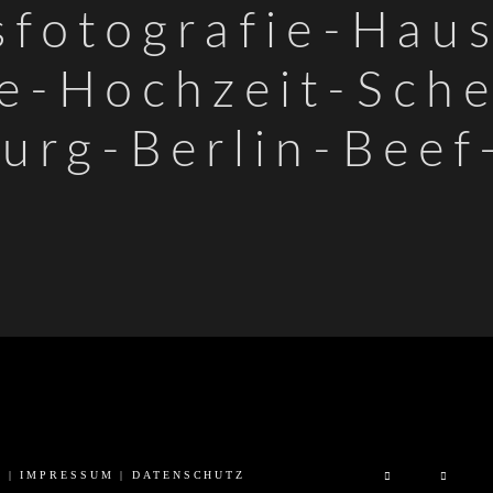
sfotografie-Hau
e-Hochzeit-Sch
urg-Berlin-Beef
6 |
IMPRESSUM
|
DATENSCHUTZ