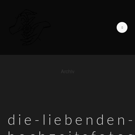
Archiv
GALERIE DER LIEBENDEN
ICH BIN
TAGEBUCH EINER
FOTOGRAFIN
die-liebenden
INFORMATIONEN
KONTAKT