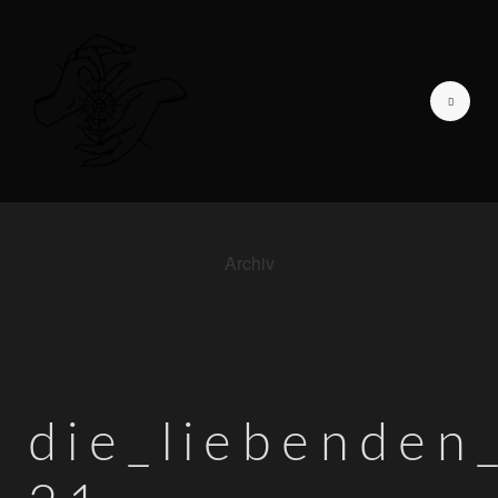
Archiv
GALERIE DER LIEBENDEN
ICH BIN
TAGEBUCH EINER
FOTOGRAFIN
die_liebenden
INFORMATIONEN
KONTAKT